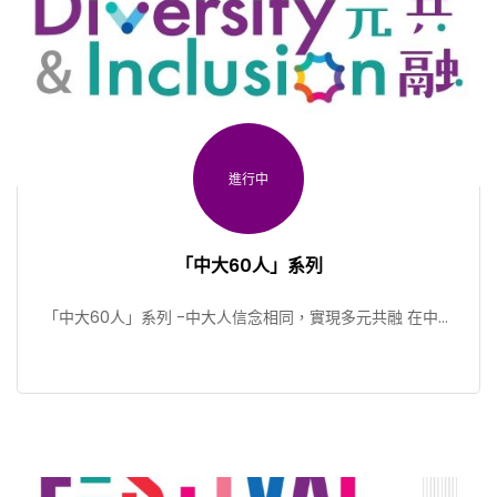
進行中
「中大60人」系列
「中大60人」系列 -中大人信念相同，實現多元共融 在中大
60周年誌慶之際，中大多元共容事務處精心製作了一個精 […]