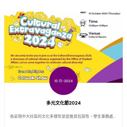
10 月-2024
多元文化節2024
為呈現中大社區的文化多樣性並促進其包容性，學生事務處將
於10月31日舉辦多元文化節。 開幕典禮： 開幕禮上將有 […]