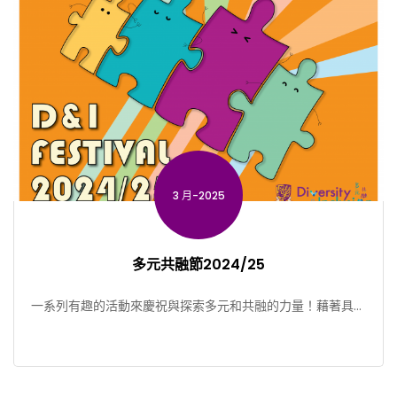
3 月-2025
多元共融節2024/25
一系列有趣的活動來慶祝與探索多元和共融的力量！藉著具啟
發性的交流體驗和富特色的協作活動，參加者將有機會與來自
不 […]