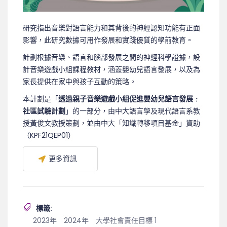
研究指出音樂對語言能力和其背後的神經認知功能有正面
影響，此研究數據可用作發展和實踐優質的學前教育。
計劃根據音樂、語言和腦部發展之間的神經科學證據，設
計音樂遊戲小組課程教材，涵蓋嬰幼兒語言發展，以及為
家長提供在家中與孩子互動的策略。
本計劃是「
透過親子音樂遊戲小組促進嬰幼兒語言發展﹕
社區試驗計劃
」的一部分，由中大語言學及現代語言系教
授黃俊文教授策劃，並由中大「知識轉移項目基金」資助
（KPF21QEP01）
更多資訊
標籤:
2023年
2024年
大學社會責任目標 1