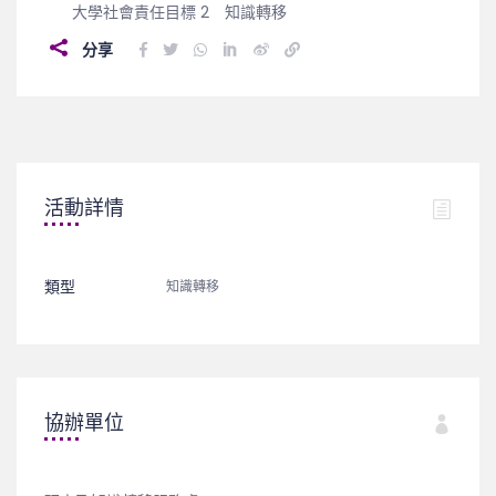
大學社會責任目標 2
知識轉移
分享
活動詳情
類型
知識轉移
協辦單位