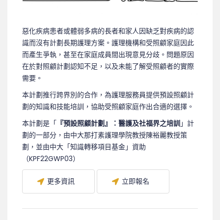
惡化疾病患者或體弱多病的長者和家人因缺乏對疾病的認
識而沒有計劃長期護理方案。護理機構和受照顧家庭因此
而產生爭執，甚至在家庭成員間出現意見分歧。問題原因
在於對照顧計劃認知不足，以及未能了解受照顧者的實際
需要。
本計劃推行跨界別的合作，為護理服務員提供預設照顧計
劃的知識和技能培訓，協助受照顧家庭作出合適的選擇。
本計劃是「
『預設照顧計劃』：醫護及社福界之培訓
」計
劃的一部分，由中大那打素護理學院教授陳裕麗教授策
劃，並由中大「知識轉移項目基金」資助
（KPF22GWP03）
更多資訊
立即報名