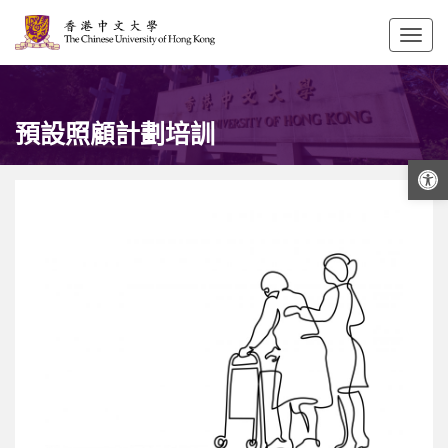
Togg
navig
預設照顧計劃培訓
打開工具欄