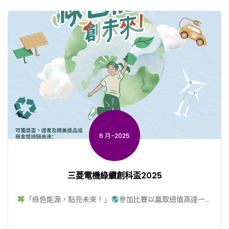
6 月-2025
三菱電機綠續創科盃2025
「綠色能源，點亮未來！」
參加比賽以贏取總值高達一萬
元豐富獎品
第三屆「三菱電機綠續創科盃」現已接受報
[…]