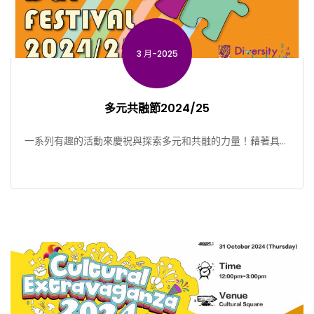
3 月-2025
多元共融節2024/25
一系列有趣的活動來慶祝與探索多元和共融的力量！藉著具啟
發性的交流體驗和富特色的協作活動，參加者將有機會與來自
不 […]