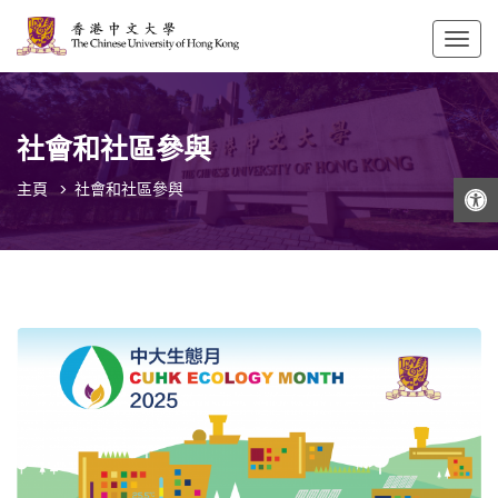
Togg
navig
社會和社區參與
打開工具欄
主頁
社會和社區參與