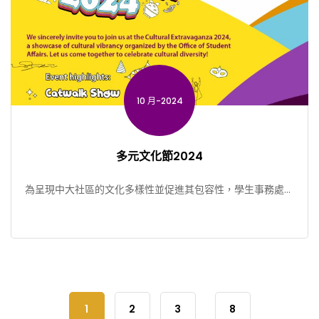
10 月-2024
多元文化節2024
為呈現中大社區的文化多樣性並促進其包容性，學生事務處將
於10月31日舉辦多元文化節。 開幕典禮： 開幕禮上將有 […]
1
2
3
8