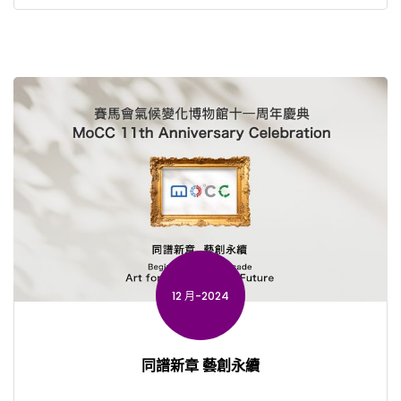
12 月-2024
同譜新章 藝創永續