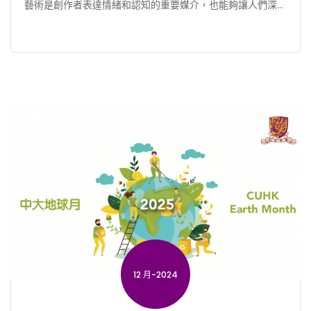
藝術是創作者表達情緒和認知的重要媒介，也能夠讓人們深入
了解自身和世界。在歷史上，許多人從藝術家及其作品中得到
啟 […]
12 月-2024