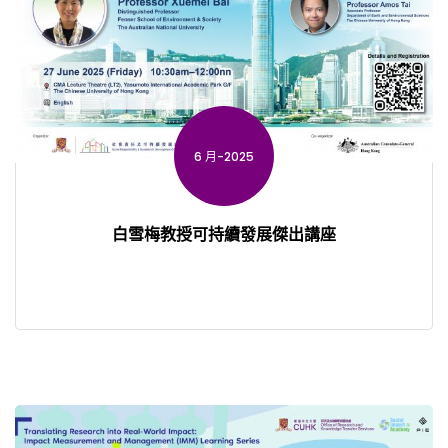
6 月-2025
白雪梅教授可持續發展傑出講座