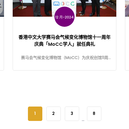
12 月-2024
香港中文大学赛马会气候变化博物馆十一周年
庆典「MoCC学人」就任典礼
赛马会气候变化博物馆（MoCC）为庆祝创馆11周
年，于12月7日举行周年庆典及「MoCC 学人」就任
典礼。
1
2
3
8
...