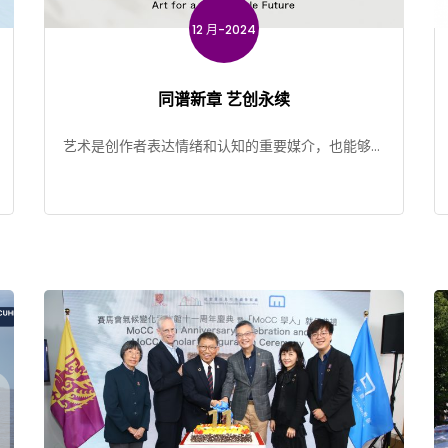
12 月-2024
同谱新章 艺创永续
艺术是创作者表达情绪和认知的重要媒介，也能够让
人们深入了解自身和世界。在历史上，许多人从艺术
家及其作品中得到启 […]