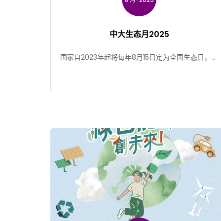
中大生态月2025
国家自2023年起将每年8月15日定为全国生态日，旨
在提高社会生态文明和环境保护意识，促进自然保育
工作。为了响 […]