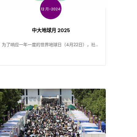
12 月-2024
中大地球月 2025
为了响应一年一度的世界地球日（4月22日），社会
责任及可持续发展处、中大赛马会气候变化博物馆和
SDSN香港由三 […]