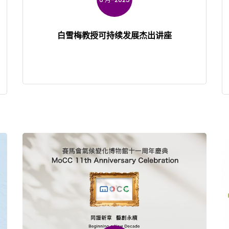
白雪梅教授可持续发展杰出讲座