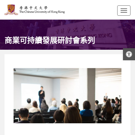
Togg
navig
商業可持續發展研討會系列
打開工具欄