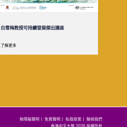
IMM ESSENTIALS: TASTER CLASS
三菱電
請參與英文版本。
「綠
高達一萬
了解更多
了解更多
盃」現已接
無障礙聲明
免責聲明
私隐政策
聯絡我們
香港中文大學 2026 版權所有