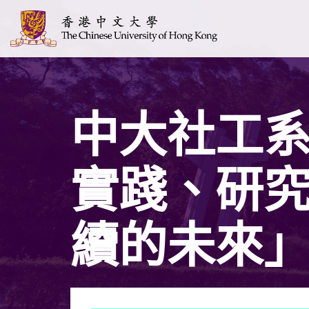
中大社工系
實踐、研
續的未來