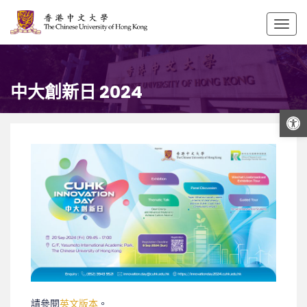
Togg
navig
中大創新日 2024
打開工具欄
請參閱
英文版本
。