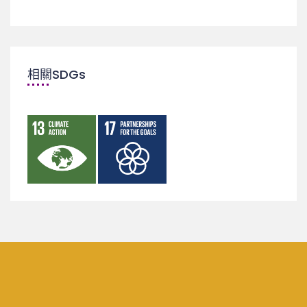
相關SDGs