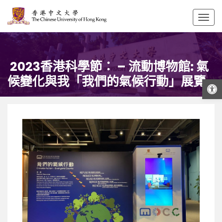
Togg
navig
 ­2023香港科學節： – 流動博物館: 氣
候變化與我「我們的氣候行動」展覽
打開工具欄