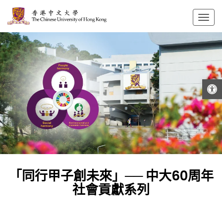
Togg
navig
打開工具欄
「同行甲子創未來」── 中大60周年
社會貢獻系列