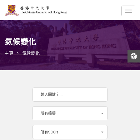
Togg
navig
氣候變化
打開工具欄
主頁
氣候變化
所有範疇
所有SDGs