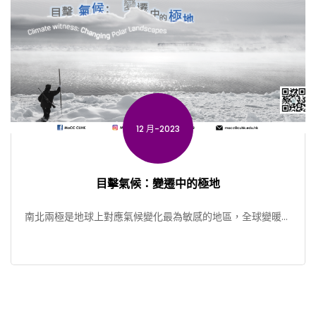
12 月-2023
目擊氣候：變遷中的極地
南北兩極是地球上對應氣候變化最為敏感的地區，全球變暖對
極地景觀和生態的影響亦顯而易見。 不少親眼目睹這些變化的
[…]