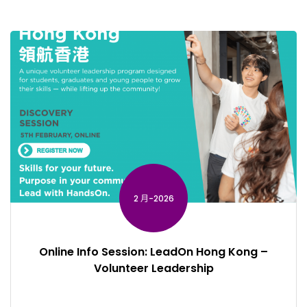
2 月-2026
Online Info Session: LeadOn Hong Kong –
Volunteer Leadership