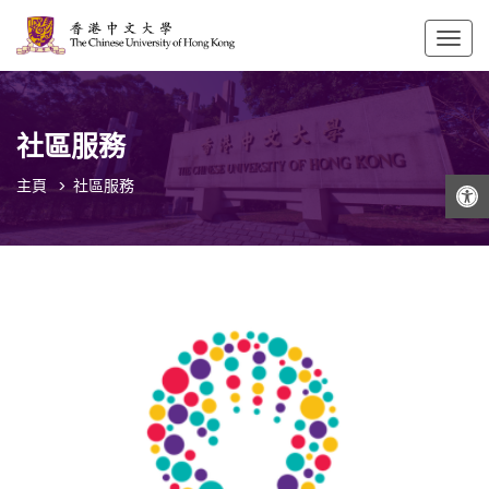
Togg
navig
社區服務
打開工具欄
主頁
社區服務