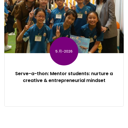
5 月-2026
Serve-a-thon: Mentor students: nurture a
creative & entrepreneurial mindset