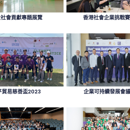
大社會貢獻專題展覽
香港社會企業挑戰賽 
平貿易慈善盃2023
企業可持續發展會議2