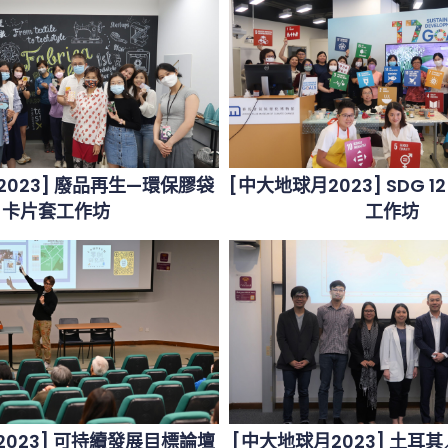
2023] 廢品再生—環保膠袋
[中大地球月2023] SDG 1
卡片套工作坊
工作坊
2023] 可持續發展目標論壇
[中大地球月2023] 土耳