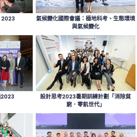
2023
氣候變化國際會議：極地科考、生態環境
與氣候變化
023
設計思考2023暑期訓練計劃「消除貧
窮．零飢世代」