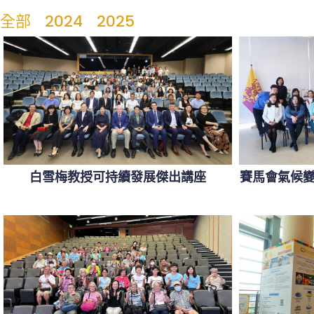
全部
2024
2025
白雪梅教授可持續發展傑出講座
賽馬會氣候