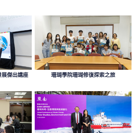
持續發展傑出講座
珊瑚學院珊瑚修復探索之旅