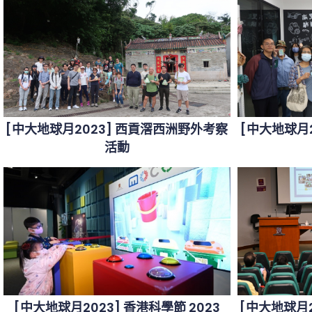
[中大地球月2023] 西貢滘西洲野外考察
[中大地球月
活動
[中大地球月2023] 香港科學節 2023
[中大地球月