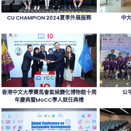
CU CHAMPION 2024夏季外展服務
中
香港中文大學賽馬會氣候變化博物館十周
公
年慶典暨MoCC學人就任典禮