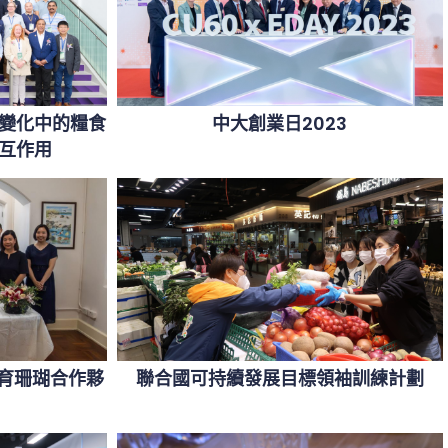
變化中的糧食
中大創業日2023
互作用
保育珊瑚合作夥
聯合國可持續發展目標領袖訓練計劃