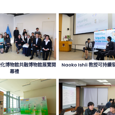
變化博物館共融博物館展覽開
Naoko Ishii 教授可
幕禮