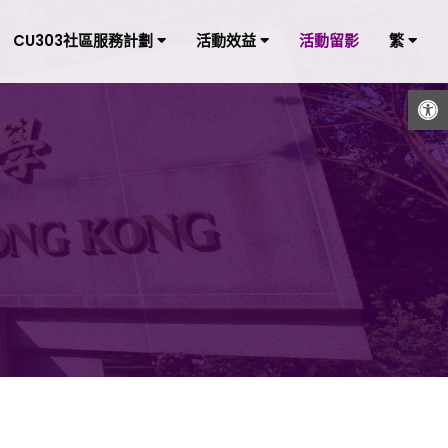
CU303社區服務計劃
活動效益
活動留影
繁
打開工具欄