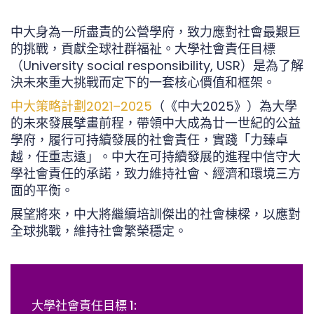
中大身為一所盡責的公營學府，致力應對社會最艱巨
的挑戰，貢獻全球社群福祉。大學社會責任目標
（University social responsibility, USR）
是為了解
決未來重大挑戰而定下的一套核心價值和框架
。
中大策略計劃2021–2025
（《中大2025》）為大學
的未來發展擘畫前程，帶領中大成為廿一世紀的公益
學府，履行可持續發展的社會責任，實踐「力臻卓
越，任重志遠」。中大在可持續發展的進程中信守大
學社會責任的承諾，致力維持社會、經濟和環境三方
面的平衡。
展望將來，中大將繼續培訓傑出的社會棟樑，以應對
全球挑戰，維持社會繁榮穩定。
大學社會責任目標 1: