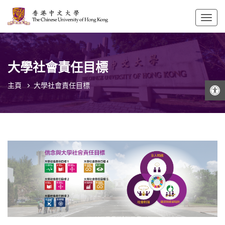
Togg
navig
大學社會責任目標
打開工具欄
主頁
大學社會責任目標