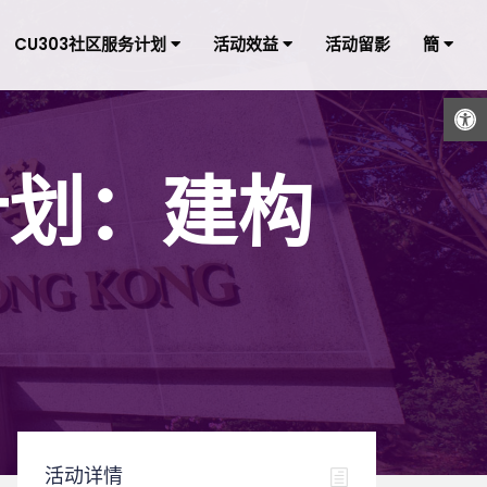
CU303社区服务计划
活动效益
活动留影
簡
打开工具栏
计划：建构
活动详情