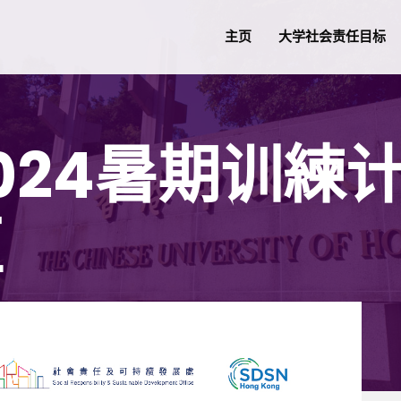
主页
大学社会责任目标
024暑期训練
区