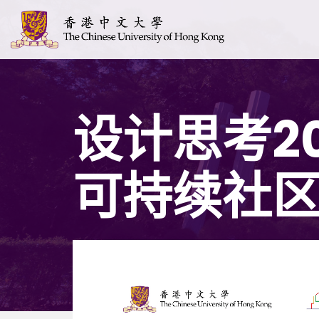
设计思考2
可持续社