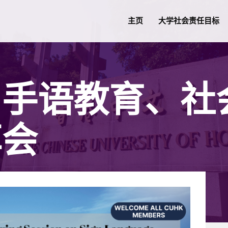
主页
大学社会责任目标
：手语教育、社
享会