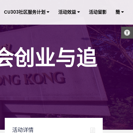
CU303社区服务计划
活动效益
活动留影
簡
打开工具栏
会创业与追
活动详情