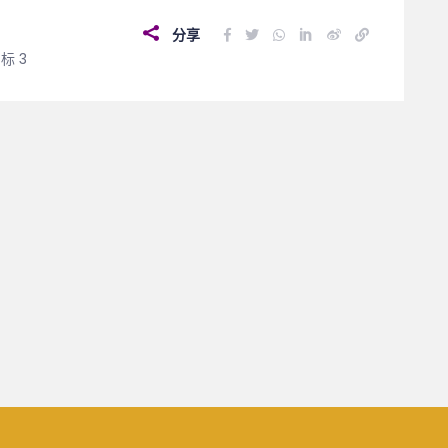
分享
标 3