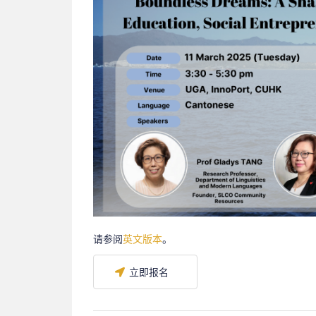
请参阅
英文版本
。
立即报名