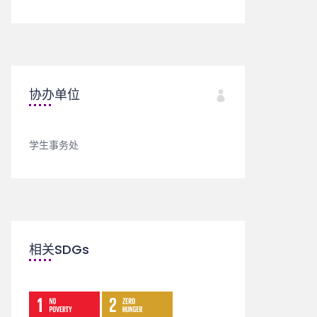
协办单位
学生事务处
相关SDGs