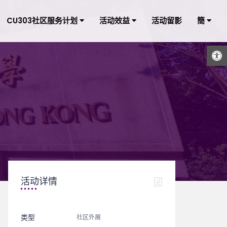
CU303社区服务计划
活动效益
活动留影
簡
打开工具栏
活动详情
类型
社区外展