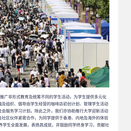
) 致力推广非形式教育及统筹不同的学生活动，为学生提供多元化
袖及组织、倡导由学生经营的咖啡店初创计划、管理学生活动
社会服务学习计划。除此之外，我们亦协助推行大学迎新活动
及社区伙伴紧密合作，为同学提供于香港、内地及海外的体验
力培养学生全面发展，表扬其成就，并鼓励同学终身学习，贡献社