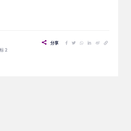
分享
标 2