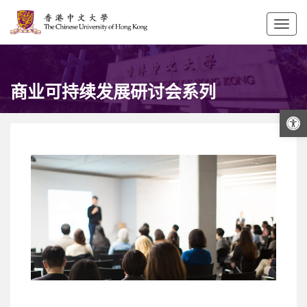
Togg
navig
商业可持续发展研讨会系列
打开工具栏