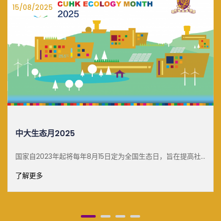
27/06/2025
25
白雪梅教授可
起将每年8月15日定为全国生态日，旨在提高社
了解更多
境保护意识，促进自然保育工作。为了响