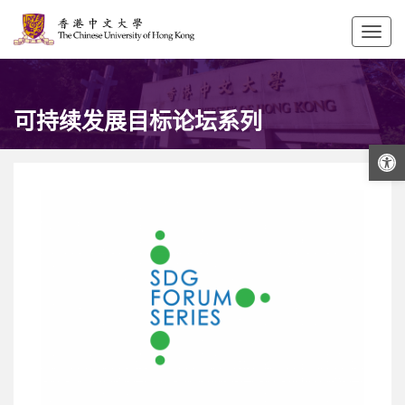
Togg
navig
可持续发展目标论坛系列
打开工具栏