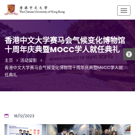
Togg
navig
香港中文大学赛马会气候变化博物馆
十周年庆典暨MOCC学人就任典礼
打开工具栏
主页
活动留影
香港中文大学赛马会气候变化博物馆十周年庆典暨MoCC学人就
任典礼
18/12/2023