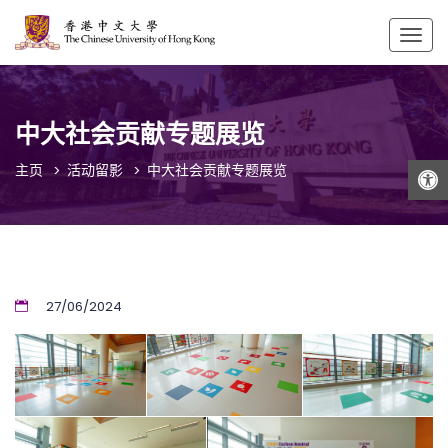
Togg
navig
中大社会贡献专题展览
打开工具栏
主页
活动留影
中大社会贡献专题展览
27/06/2024