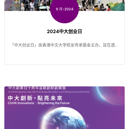
9 月-2024
2024中大创业日
「中大创业日」由香港中文大学校友传承基金主办，旨在透过
创业展览、主题讲座、互动展示区、创业大赛等活动，展示中
大 […]