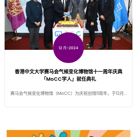
12 月-2024
香港中文大学赛马会气候变化博物馆十一周年庆典
「MoCC学人」就任典礼
赛马会气候变化博物馆（MoCC）为庆祝创馆11周年，于12月7
日举行周年庆典及「MoCC 学人」就任典礼。