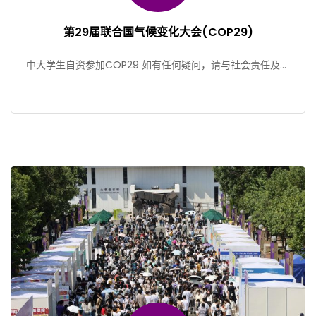
第29届联合国气候变化大会(COP29)
中大学生自资参加COP29 如有任何疑问，请与社会责任及可
持续发处Kalvin Lai查询 (kalvinla […]