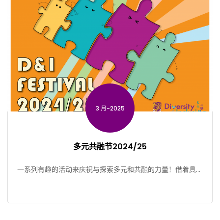
3 月-2025
多元共融节2024/25
一系列有趣的活动来庆祝与探索多元和共融的力量！借着具启
发性的交流体验和富特色的协作活动，参加者将有机会与来自
不 […]