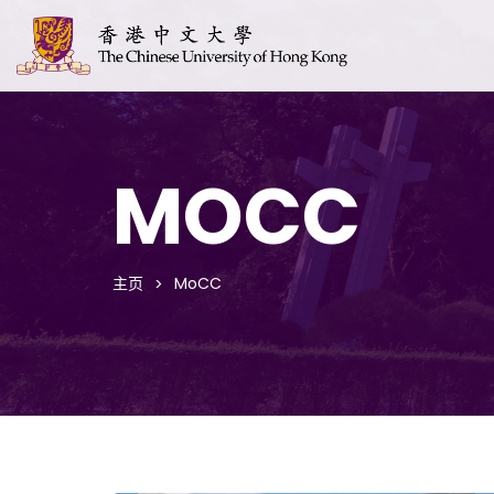
MOCC
主页
MoCC