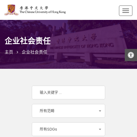
Togg
navig
企业社会责任
打开工具栏
主页
企业社会责任
所有范畴
所有SDGs