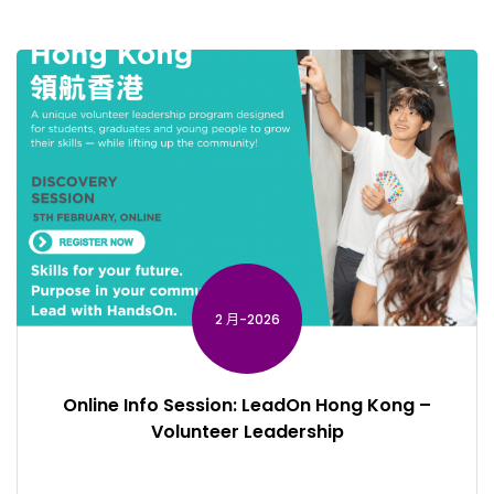
2 月-2026
Online Info Session: LeadOn Hong Kong –
Volunteer Leadership