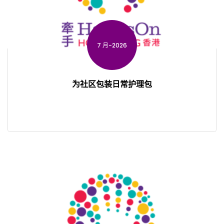
7 月-2026
为社区包装日常护理包