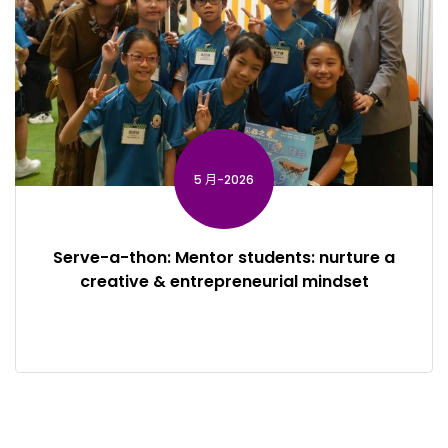
5 月-2026
Serve-a-thon: Mentor students: nurture a
creative & entrepreneurial mindset